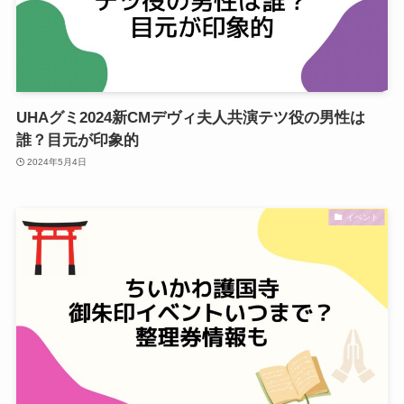
UHAグミ2024新CMデヴィ夫人共演テツ役の男性は
誰？目元が印象的
2024年5月4日
イベント