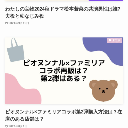
わたしの宝物2024秋ドラマ松本若菜の共演男性は誰?
夫役と幼なじみ役
2024年9月12日
未分類
ピオヌンナル×ファミリアコラボ第2弾購入方法は？在
庫のある店舗は？
2024年8月1日