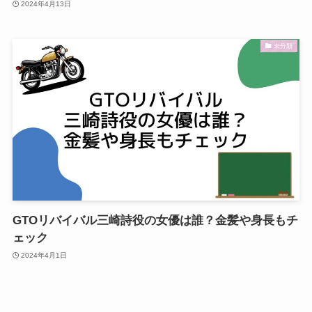
2024年4月13日
未分類
GTOリバイバル三崎詩役の女優は誰？金髪や身長もチ
ェック
2024年4月1日