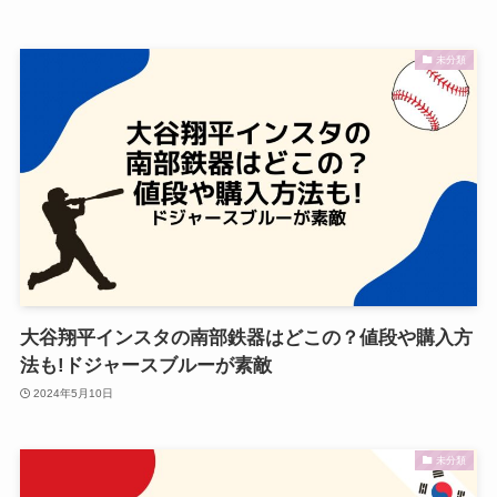
未分類
大谷翔平インスタの南部鉄器はどこの？値段や購入方
法も!ドジャースブルーが素敵
2024年5月10日
未分類