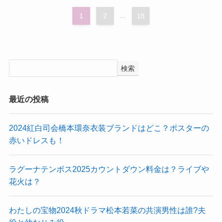
1
2
...
18
検索
最近の投稿
2024紅白司会橋本環奈衣装ブランドはどこ？ポスターの
赤いドレスも！
ラグーナテンボス2025カウントダウン料金は？ライブや
花火は？
わたしの宝物2024秋ドラマ松本若菜の共演男性は誰?夫