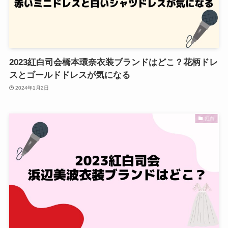
2023紅白司会橋本環奈衣装ブランドはどこ？花柄ドレ
スとゴールドドレスが気になる
2024年1月2日
紅白