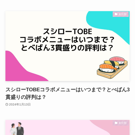
未分類
スシローTOBEコラボメニューはいつまで？とべばん3
貫盛りの評判は？
2024年1月13日
未分類