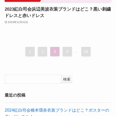
2023紅白司会浜辺美波衣装ブランドはどこ？黒い刺繍
ドレスと赤いドレス
2023年12月31日
1
2
3
4
...
18
検索
最近の投稿
2024紅白司会橋本環奈衣装ブランドはどこ？ポスターの