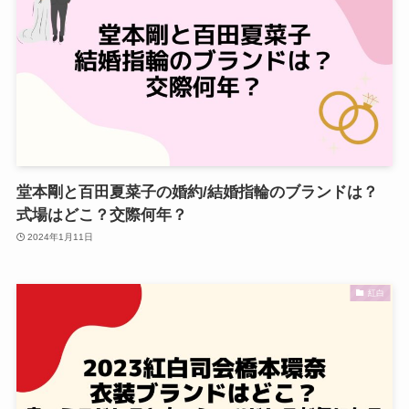
堂本剛と百田夏菜子の婚約/結婚指輪のブランドは？
式場はどこ？交際何年？
2024年1月11日
紅白