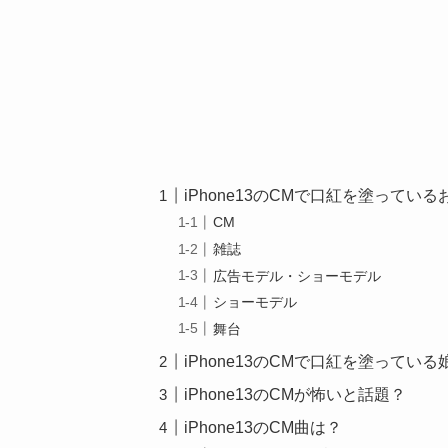
iPhone13のCMで口紅を塗って
CM
雑誌
広告モデル・ショーモデル
ショーモデル
舞台
iPhone13のCMで口紅を塗って
iPhone13のCMが怖いと話題？
iPhone13のCM曲は？