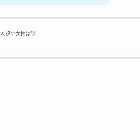
母さん役の女性は誰