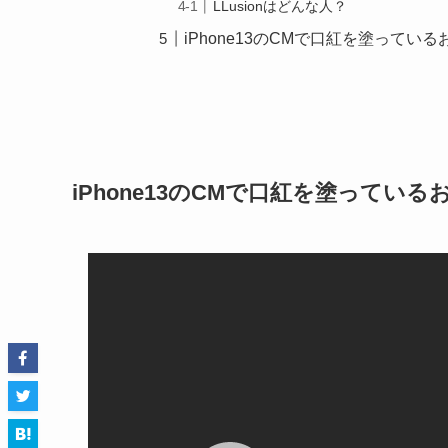
LLusionはどんな人？
iPhone13のCMで口紅を塗って
iPhone13のCMで口紅を塗ってい