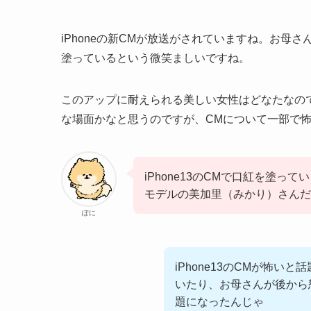
iPhoneの新CMが放送がされていますね。お
塗っているという微笑ましいですね。
このアップに耐えられる美しい女性はどなたなの
な場面かなと思うのですが、CMについて一部で
iPhone13のCMで口紅を塗っ
モデルの美加里（みかり）さんだ
ぽに
iPhone13のCMが怖
いたり、お母さんが後から
題になったんじゃ