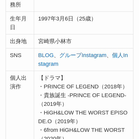
務所
生年月
1997年3月6日（25歳）
日
出身地
宮崎県小林市
SNS
BLOG
、
グループInstagram
、
個人In
stagram
個人出
【ドラマ】
演作
・PRINCE OF LEGEND（2018年）
・貴族誕生 -PRINCE OF LEGEND-
（2019年）
・HiGH&LOW THE WORST EPISO
DE.O（2019年）
・6from HiGH&LOW THE WORST
（2020年）