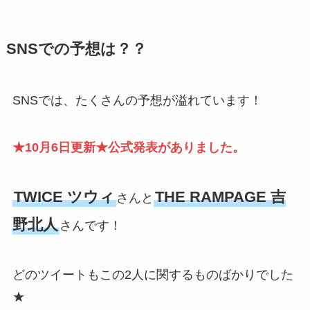
SNSでの予想は？？
SNSでは、たくさんの予想が溢れています！
★10月6日更新★公式発表がありました。
TWICE ツウィ
THE RAMPAGE 吉
さんと
野北人
さんです！
どのツイートもこの2人に関するものばかりでした
★