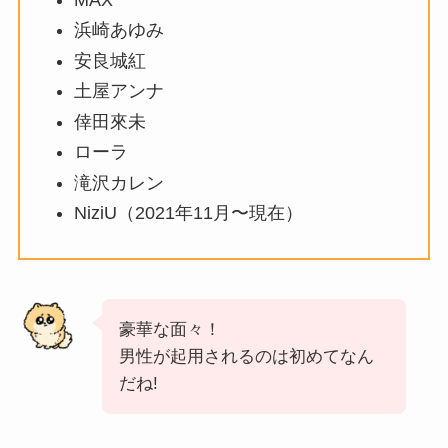
浜崎あゆみ
安良城紅
土屋アンナ
倖田來未
ローラ
滝沢カレン
NiziU（2021年11月〜現在）
豪華な面々！
男性が起用されるのは初めてなん
だね!