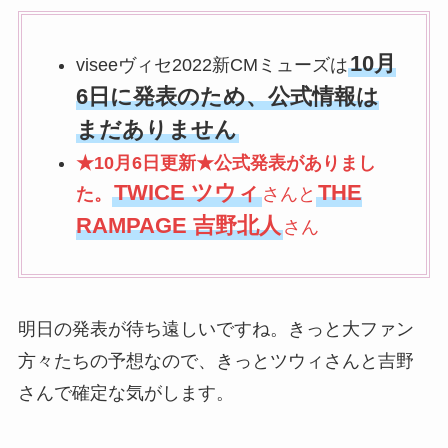
10月
viseeヴィセ2022新CMミューズは
6日に発表のため、公式情報は
まだありません
★10月6日更新★公式発表がありまし
TWICE ツウィ
THE
た。
さんと
RAMPAGE 吉野北人
さん
明日の発表が待ち遠しいですね。きっと大ファン
方々たちの予想なので、きっとツウィさんと吉野
さんで確定な気がします。