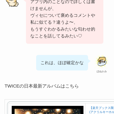
アプリ内のことなので詳しくは書
けませんが、
ヴィセについて褒めるコメントや
私に似てる？違うよ〜、
もうすぐわかるみたいな匂わせ的
なことを話してるみたい♡
これは、ほぼ確定かな
ぽぬかみ
TWICEの日本最新アルバムはこちら
【楽天ブックス限定先
(アクリルキーホルダー