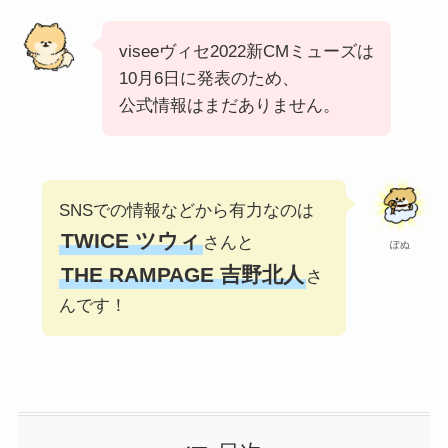
viseeヴィセ2022新CMミューズは
10月6日に発表のため、
公式情報はまだありません。
SNSでの情報などから有力なのは
TWICE ツウィ
さんと
ぽぬ
THE RAMPAGE 吉野北人
さ
んです！