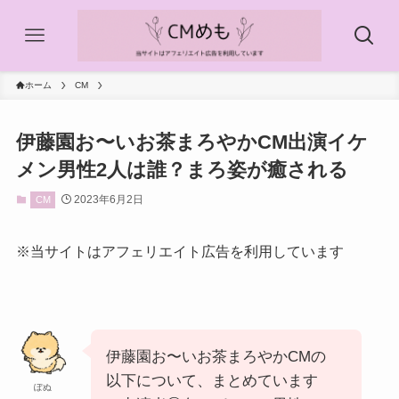
ホーム
CM
伊藤園お〜いお茶まろやかCM出演イケ
メン男性2人は誰？まろ姿が癒される
2023年6月2日
CM
※当サイトはアフェリエイト広告を利用しています
伊藤園お〜いお茶まろやかCMの
以下について、まとめています
ぽぬ