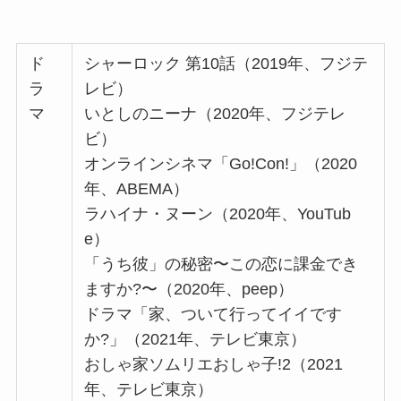
ド
シャーロック 第10話（2019年、フジテ
ラ
レビ）
マ
いとしのニーナ（2020年、フジテレ
ビ）
オンラインシネマ「Go!Con!」（2020
年、ABEMA）
ラハイナ・ヌーン（2020年、YouTub
e）
「うち彼」の秘密〜この恋に課金でき
ますか?〜（2020年、peep）
ドラマ「家、ついて行ってイイです
か?」（2021年、テレビ東京）
おしゃ家ソムリエおしゃ子!2（2021
年、テレビ東京）