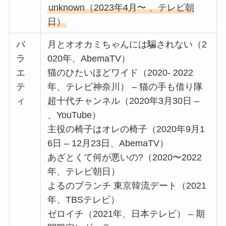
unknown（2023年4月〜 、テレビ朝
日）
バ
月とオオカミちゃんには騙されない（2
ラ
020年、AbemaTV）
エ
猫のひたいほどワイド（2020- 2022
テ
年、テレビ神奈川） – 猫の手も借り隊
ィ
超十代チャンネル（2020年3月30日 –
、YouTube）
主役の椅子はオレの椅子（2020年9月1
6日 – 12月23日、AbemaTV）
あざとくて何が悪いの?（2020〜2022
年、テレビ朝日）
よるのブランチ 東京韓流デート（2021
年、TBSテレビ）
ゼロイチ（2021年、日本テレビ） – 期