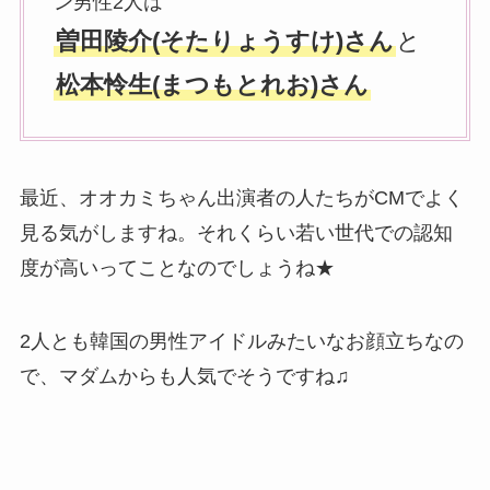
ン男性2人は
曽田陵介(そたりょうすけ)さん
と
松本怜生(まつもとれお)さん
最近、オオカミちゃん出演者の人たちがCMでよく
見る気がしますね。それくらい若い世代での認知
度が高いってことなのでしょうね★
2人とも韓国の男性アイドルみたいなお顔立ちなの
で、マダムからも人気でそうですね♫