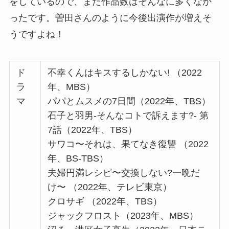
をしているので、まだ作品数はそんなに多くなか
ったです。曽田さんのように今後出演作が増えそ
うですよね！
ド
不幸くんはキスするしかない! （2022
ラ
年、MBS）
マ
パパとムスメの7日間（2022年、TBS）
石子と羽男-そんなコトで訴えます?- 第
7話（2022年、TBS）
サワコ〜それは、果てなき復讐 （2022
年、BS-TBS）
夫婦円満レシピ〜交換しない?一晩だ
け〜 （2022年、テレビ東京）
クロサギ （2022年、TBS）
ジャックフロスト（2023年、MBS）