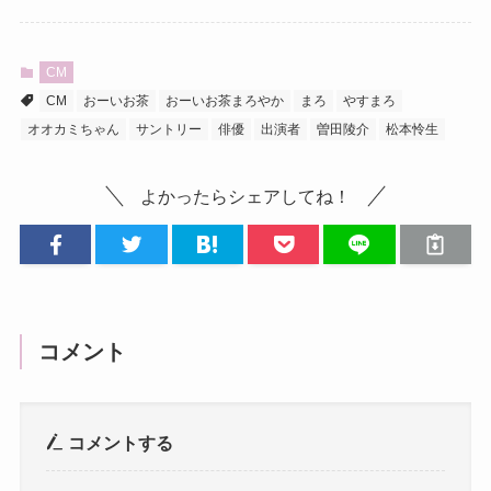
CM
CM
おーいお茶
おーいお茶まろやか
まろ
やすまろ
オオカミちゃん
サントリー
俳優
出演者
曽田陵介
松本怜生
よかったらシェアしてね！
コメント
コメントする