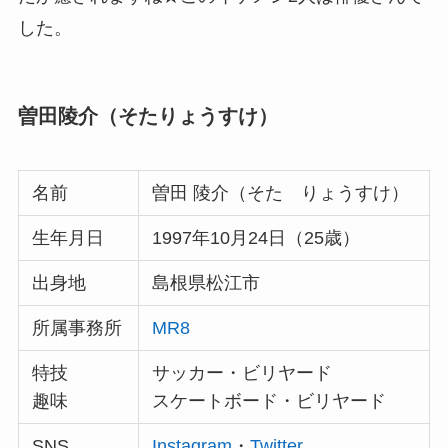
した。
曽田陵介（そたりょうすけ）
名前
曽田 陵介（そた りょうすけ）
生年月日
1997年10月24日（25歳）
出身地
島根県松江市
所属事務所
MR8
特技
サッカー・ビリヤード
趣味
スケートボード・ビリヤード
SNS
Instagram
・
Twitter