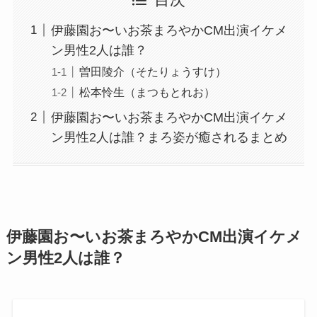
伊藤園お〜いお茶まろやかCM出演イケメ
ン男性2人は誰？
曽田陵介（そたりょうすけ）
松本怜生（まつもとれお）
伊藤園お〜いお茶まろやかCM出演イケメ
ン男性2人は誰？まろ姿が癒されるまとめ
伊藤園お〜いお茶まろやかCM出演イケメ
ン男性2人は誰？