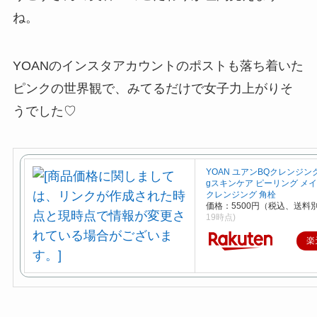
ね。
YOANのインスタアカウントのポストも落ち着いた
ピンクの世界観で、みてるだけで女子力上がりそ
うでした♡
YOAN ユアンBQクレンジング
gスキンケア ピーリング メ
クレンジング 角栓
価格：5500円（税込、送料別
19時点)
楽