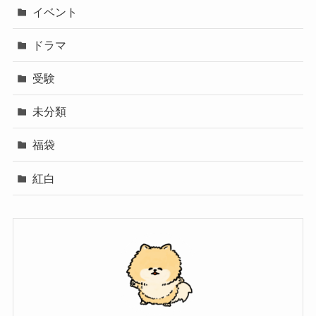
イベント
ドラマ
受験
未分類
福袋
紅白