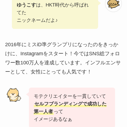
ゆうこす
は、HKT時代から呼ばれ
てた
ニックネームだよ♪
2016年にミスiD準グランプリになったのをきっか
けに、Instagramをスタート！今ではSNS総フォロ
ワー数100万人を達成しています。インフルエンサ
ーとして、女性にとっても人気です！
モテクリエイターを一貫していて
セルフブランディングで成功した
第一人者
って
イメージあるなぁ