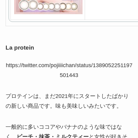
La protein
https://twitter.com/pojiiiichan/status/1389052251197
501443
プロテインは、まだ2021年にスタートしたばかり
の新しい商品です。味も美味しいみたいです。
一般的に多いココアやバナナのような味ではな
く、
ピーチ・抹茶・ミルクティー
と女性が好きそ