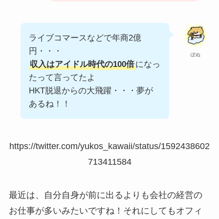
ライブコマースなどで年商2億
円・・・
ぽぬ
収入はアイドル時代の100倍
になっ
たって言ってたよ
HKT脱退からの大飛躍・・・夢が
あるね！！
https://twitter.com/yukos_kawaii/status/1592438602
713411584
最近は、自分自身が前に出るよりも会社の経営の
お仕事が多いみたいですね！それにしてもオフィ