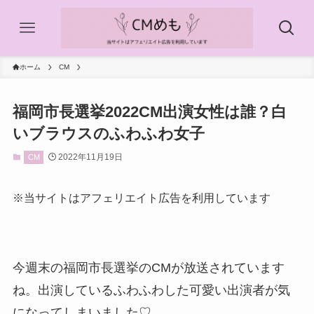
ホーム
CM
福岡市長選挙2022CM出演女性は誰？白
いブラウスのふわふわ女子
2022年11月19日
CM
※当サイトはアフェリエイト広告を利用しています
今週末の福岡市長選挙のCMが放送されています
ね。出演しているふわふわした可愛い出演者が気
になってしまいました♡