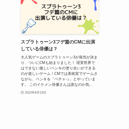
スプラトゥーン3フデ篇のCMに出演
している俳優は？
大人気ゲームのスプラトゥーン3が発売が決ま
り、ついにCMも始まりました！ 現実世界で
はできない激しいペンキの塗り合いができる
のが楽しいゲーム！CMでは美術室でゲームさ
ながら、ペンキを「ベチャっ」とやっていま
す。 このイケメン俳優さんは誰なのか気...
2022年8月19日