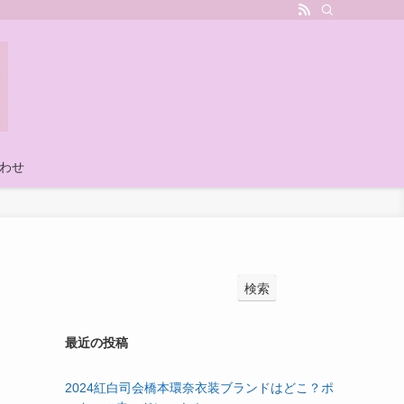
わせ
検索
最近の投稿
2024紅白司会橋本環奈衣装ブランドはどこ？ポ