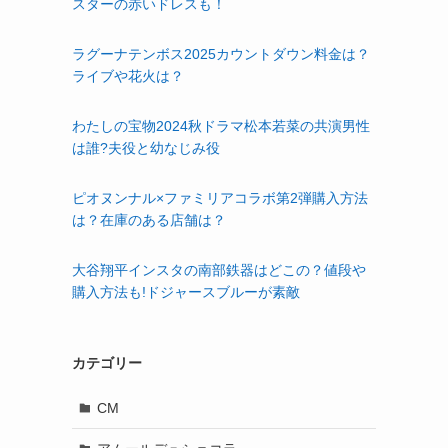
スターの赤いドレスも！
ラグーナテンボス2025カウントダウン料金は？
ライブや花火は？
わたしの宝物2024秋ドラマ松本若菜の共演男性
は誰?夫役と幼なじみ役
ピオヌンナル×ファミリアコラボ第2弾購入方法
は？在庫のある店舗は？
大谷翔平インスタの南部鉄器はどこの？値段や
購入方法も!ドジャースブルーが素敵
カテゴリー
CM