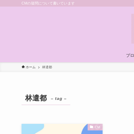
CMの疑問について書いています
プ
ホーム
林遣都
林遣都
– tag –
CM