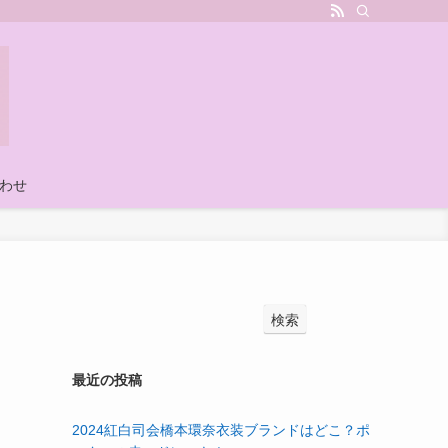
わせ
検索
最近の投稿
2024紅白司会橋本環奈衣装ブランドはどこ？ポ