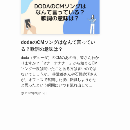
dodaのCMソングはなんて言ってい
る？歌詞の意味は？
doda（デューダ）のCMのあの曲、皆さんわか
りますか？「♫ナーナナナー」から始まるCM
ソング一度は聞いたことある方は多いのでは
ないでしょうか。 林遣都さんや石橋静河さん
が、オフィスで奮闘した後に転職しようかな
と思ったという瞬間にいつも流れ出して...
2022年9月15日