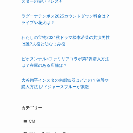
スターの赤いドレスも！
ラグーナテンボス2025カウントダウン料金は？
ライブや花火は？
わたしの宝物2024秋ドラマ松本若菜の共演男性
は誰?夫役と幼なじみ役
ピオヌンナル×ファミリアコラボ第2弾購入方法
は？在庫のある店舗は？
大谷翔平インスタの南部鉄器はどこの？値段や
購入方法も!ドジャースブルーが素敵
カテゴリー
CM