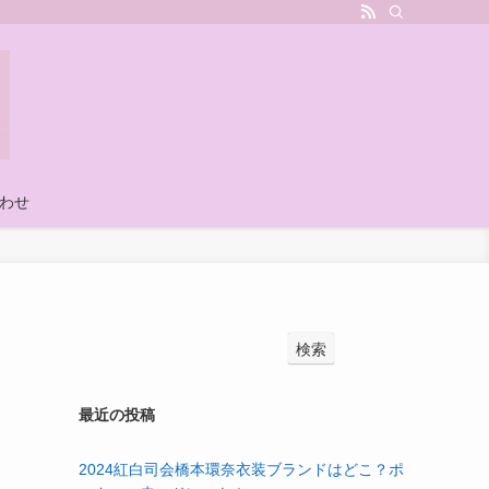
わせ
検索
最近の投稿
2024紅白司会橋本環奈衣装ブランドはどこ？ポ