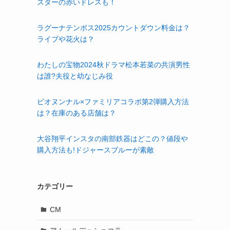
スターの赤いドレスも！
ラグーナテンボス2025カウントダウン料金は？
ライブや花火は？
わたしの宝物2024秋ドラマ松本若菜の共演男性
は誰?夫役と幼なじみ役
ピオヌンナル×ファミリアコラボ第2弾購入方法
は？在庫のある店舗は？
大谷翔平インスタの南部鉄器はどこの？値段や
購入方法も!ドジャースブルーが素敵
カテゴリー
CM