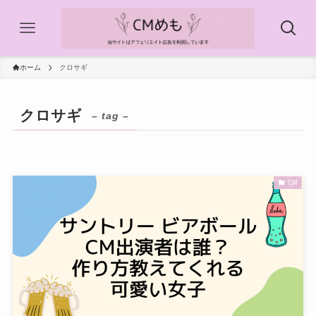
ホーム
クロサギ
クロサギ
– tag –
CM