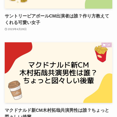
サントリービアボールCM出演者は誰？作り方教えて
くれる可愛い女子
2023年4月28日
CM
マクドナルド新CM木村拓哉共演男性は誰？ちょっと
図々しい後輩