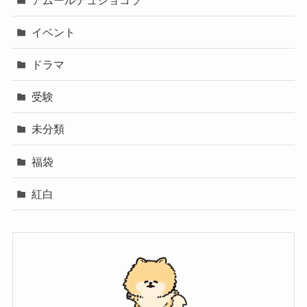
イベント
ドラマ
受験
未分類
福袋
紅白