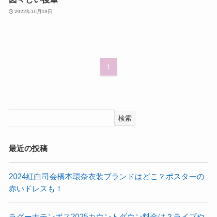
2022年10月19日
1
検索
最近の投稿
2024紅白司会橋本環奈衣装ブランドはどこ？ポスターの
赤いドレスも！
ラグーナテンボス2025カウントダウン料金は？ライブや