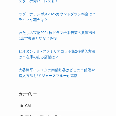
スターの赤いドレスも！
ラグーナテンボス2025カウントダウン料金は？
ライブや花火は？
わたしの宝物2024秋ドラマ松本若菜の共演男性
は誰?夫役と幼なじみ役
ピオヌンナル×ファミリアコラボ第2弾購入方法
は？在庫のある店舗は？
大谷翔平インスタの南部鉄器はどこの？値段や
購入方法も!ドジャースブルーが素敵
カテゴリー
CM