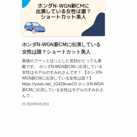
ホンダN-WGN新CMに出演している
女性は誰？ショートカット美人
最後のフーッとほっとした笑顔がとっても素
敵です。 ホンダN-WGN新CMに出演している
女性はモデルのすみれさんです！ 【ホンダN-
WGN新CMに出演している女性は誰？】
https://youtu.be/_1G429cwsC0 ホンダN-WGN
新CMに出演している女性はモデルのすみれさ
んで...
2022年9月29日