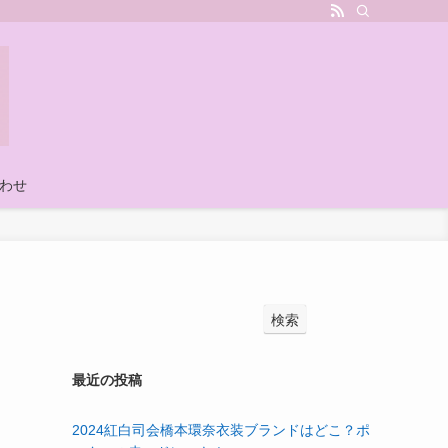
わせ
検索
最近の投稿
2024紅白司会橋本環奈衣装ブランドはどこ？ポ