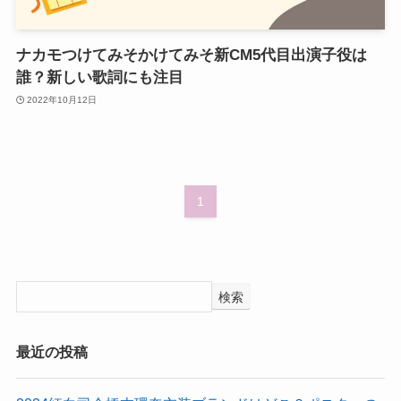
ナカモつけてみそかけてみそ新CM5代目出演子役は
誰？新しい歌詞にも注目
2022年10月12日
1
検索
最近の投稿