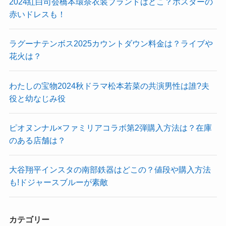
2024紅白司会橋本環奈衣装ブランドはどこ？ポスターの
赤いドレスも！
ラグーナテンボス2025カウントダウン料金は？ライブや
花火は？
わたしの宝物2024秋ドラマ松本若菜の共演男性は誰?夫
役と幼なじみ役
ピオヌンナル×ファミリアコラボ第2弾購入方法は？在庫
のある店舗は？
大谷翔平インスタの南部鉄器はどこの？値段や購入方法
も!ドジャースブルーが素敵
カテゴリー